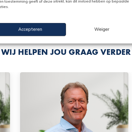
n toestemming geeft of deze intrekt, kan dit invloed hebben op bepaalde
cties.
Accepteren
Weiger
WIJ HELPEN JOU GRAAG VERDER