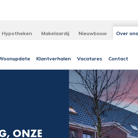
Hypotheken
Makelaardij
Nieuwbouw
Over on
Woonupdate
Klantverhalen
Vacatures
Contact
, ONZE