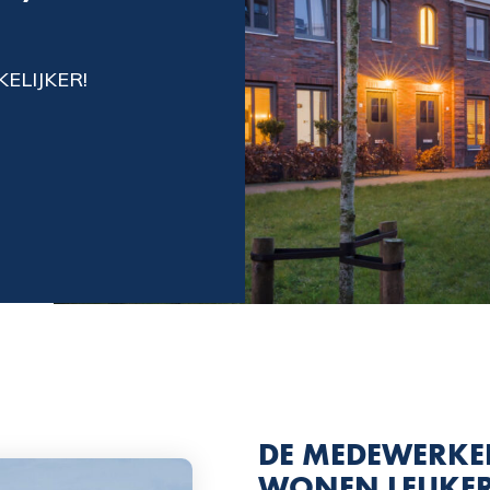
ELIJKER!
DE MEDEWERKE
WONEN LEUKER