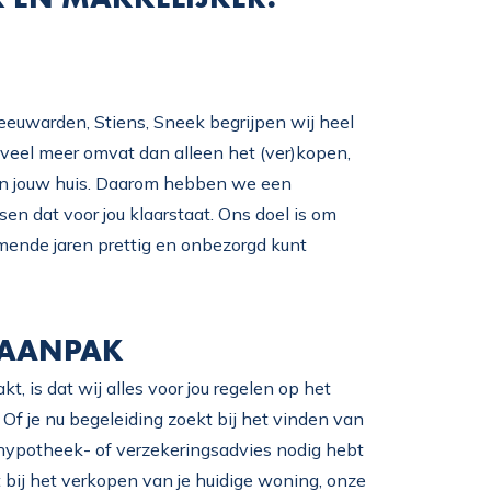
eeuwarden, Stiens, Sneek begrijpen wij heel
veel meer omvat dan alleen het (ver)kopen,
an jouw huis. Daarom hebben we een
n dat voor jou klaarstaat. Ons doel is om
komende jaren prettig en onbezorgd kunt
 AANPAK
 is dat wij alles voor jou regelen op het
 Of je nu begeleiding zoekt bij het vinden van
k hypotheek- of verzekeringsadvies nodig hebt
 bij het verkopen van je huidige woning, onze