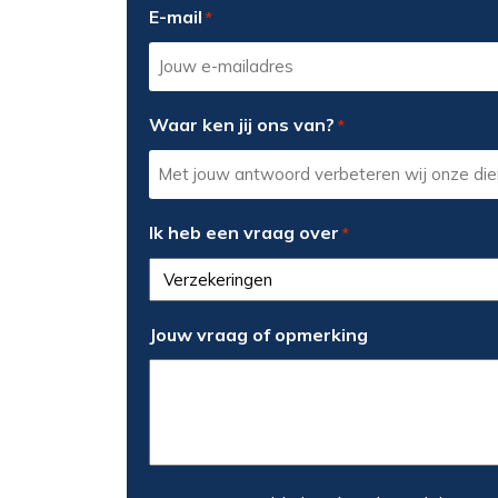
E-mail
*
Waar ken jij ons van?
*
Ik heb een vraag over
*
Jouw vraag of opmerking