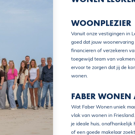
WOONPLEZIER
Vanuit onze vestigingen in L
goed dat jouw woonervaring 
financieren of verzekeren v
toegewijd team van vakmense
ervoor te zorgen dat jij de 
wonen.
FABER WONEN
Wat Faber Wonen uniek maakt,
vlak van wonen in Friesland.
je ideale huis, onafhankelij
of een goede makelaar zoekt