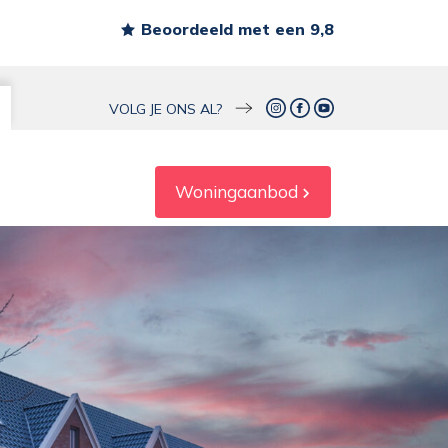
Beoordeeld met een 9,8
s
VOLG JE ONS AL?
Woningaanbod