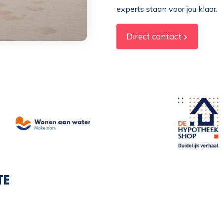
experts staan voor jou klaar.
Direct contact
TE