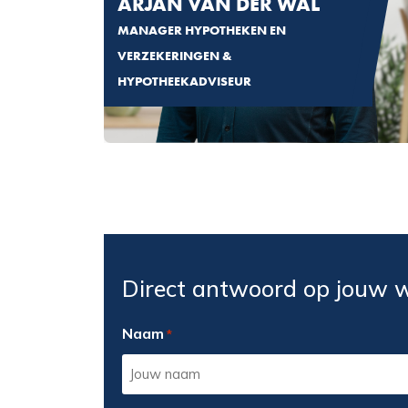
ARJAN VAN DER WAL
MANAGER HYPOTHEKEN EN
VERZEKERINGEN &
HYPOTHEEKADVISEUR
Direct antwoord op jouw
Naam
*