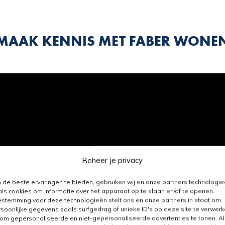
MAAK KENNIS MET FABER WONE
Beheer je privacy
de beste ervaringen te bieden, gebruiken wij en onze partners technologi
ls cookies om informatie over het apparaat op te slaan en/of te openen.
stemming voor deze technologieën stelt ons en onze partners in staat om
soonlijke gegevens zoals surfgedrag of unieke ID's op deze site te verwer
om gepersonaliseerde en niet-gepersonaliseerde advertenties te tonen. Al