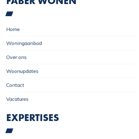
FABER WONEN
Home
Woningaanbod
Over ons
Woonupdates
Contact
Vacatures
EXPERTISES