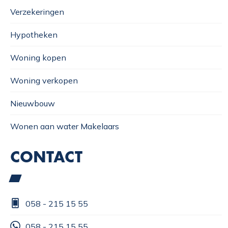
Verzekeringen
Hypotheken
Woning kopen
Woning verkopen
Nieuwbouw
Wonen aan water Makelaars
CONTACT
058 - 215 15 55
058 - 215 15 55