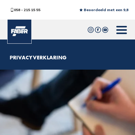
058 - 215 15 55
Beoordeeld met een 9,8
PRIVACYVERKLARING