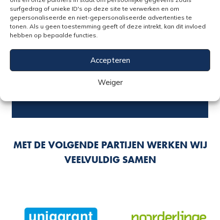
surfgedrag of unieke ID's op deze site te verwerken en om
gepersonaliseerde en niet-gepersonaliseerde advertenties te
Ik heb interesse in een verzekering over
*
tonen. Als u geen toestemming geeft of deze intrekt, kan dit invloed
hebben op bepaalde functies.
Accepteren
CAPTCHA
Weiger
MET DE VOLGENDE PARTIJEN WERKEN WIJ
VEELVULDIG SAMEN