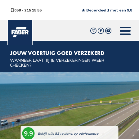
058 - 215 15 55
Beoordeeld met een 9,8
JOUW VOERTUIG GOED VERZEKERD
WANNEER LAAT JIJ JE VERZEKERINGEN WEER
CHECKEN?
9.9
Bekijk alle 83 reviews op advieskeuze