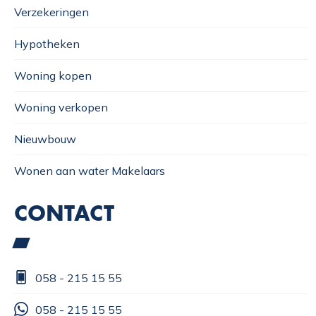
Verzekeringen
Hypotheken
Woning kopen
Woning verkopen
Nieuwbouw
Wonen aan water Makelaars
CONTACT
058 - 215 15 55
058 - 215 15 55