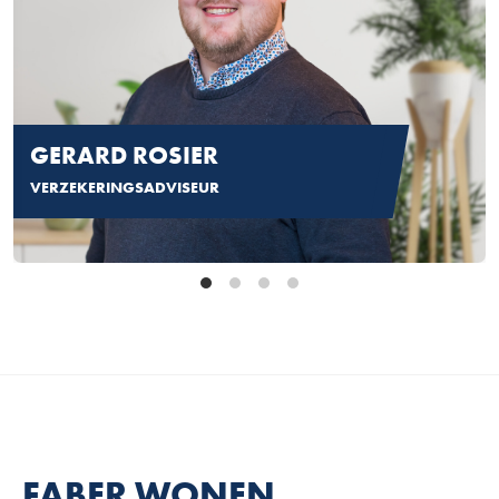
GERARD ROSIER
VERZEKERINGSADVISEUR
FABER WONEN