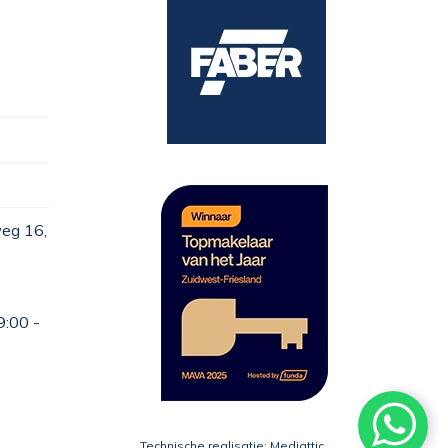
eg 16,
9:00 -
Technische realisatie:
Mediattic