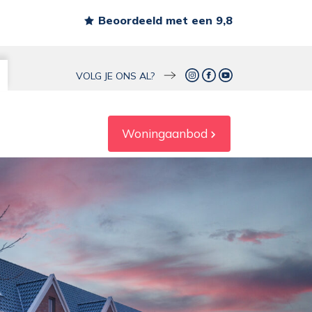
Beoordeeld met een 9,8
s
VOLG JE ONS AL?
Woningaanbod