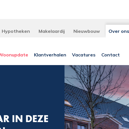
Hypotheken
Makelaardij
Nieuwbouw
Over on
Woonupdate
Klantverhalen
Vacatures
Contact
 IN DEZE