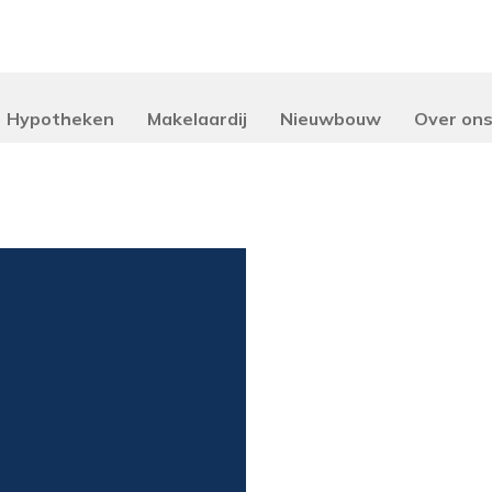
Hypotheken
Makelaardij
Nieuwbouw
Over on