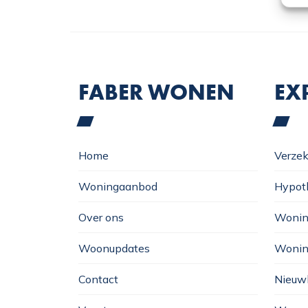
FABER WONEN
EX
Home
Verzek
Woningaanbod
Hypot
Over ons
Wonin
Woonupdates
Wonin
Contact
Nieuw