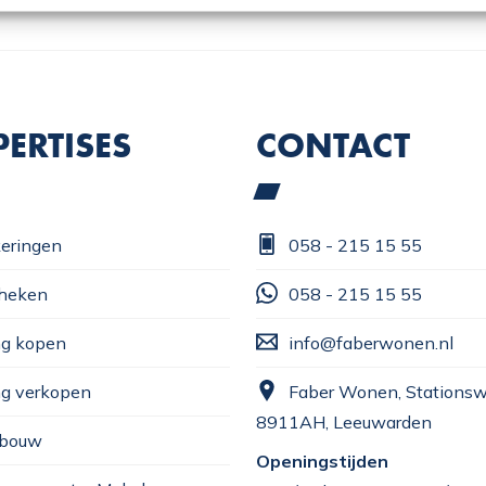
PERTISES
CONTACT
eringen
058 - 215 15 55
heken
058 - 215 15 55
g kopen
info@faberwonen.nl
g verkopen
Faber Wonen, Stationsw
8911AH, Leeuwarden
bouw
Openingstijden