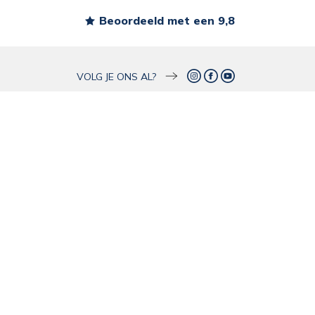
Beoordeeld met een 9,8
s
VOLG JE ONS AL?