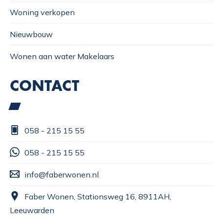
Woning verkopen
Nieuwbouw
Wonen aan water Makelaars
CONTACT
058 - 215 15 55
058 - 215 15 55
info@faberwonen.nl
Faber Wonen, Stationsweg 16, 8911AH,
Leeuwarden