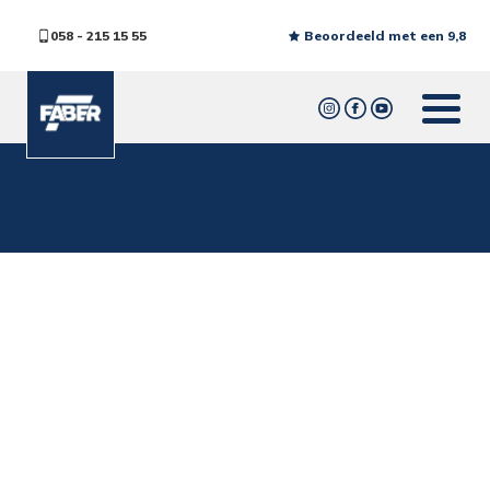
058 - 215 15 55
Beoordeeld met een 9,8