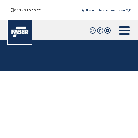
058 - 215 15 55
Beoordeeld met een 9,8