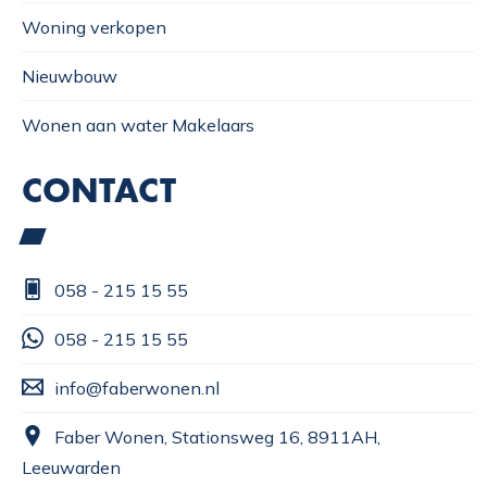
Woning verkopen
Nieuwbouw
Wonen aan water Makelaars
CONTACT
058 - 215 15 55
058 - 215 15 55
info@faberwonen.nl
Faber Wonen, Stationsweg 16, 8911AH,
Leeuwarden